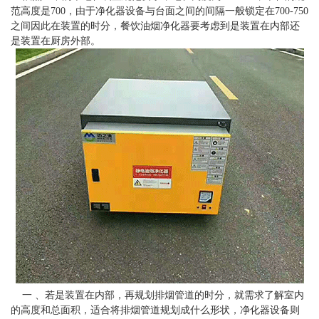
范高度是700，由于净化器设备与台面之间的间隔一般锁定在700-750
之间因此在装置的时分，餐饮油烟净化器要考虑到是装置在内部还
是装置在厨房外部。
一
、若是装置在内部，再规划排烟管道的时分，就需求了解室内
的高度和总面积，适合将排烟管道规划成什么形状，净化器设备则