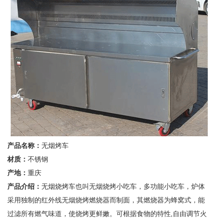
产品名称：
无烟烤车
材质：
不锈钢
产地：
重庆
产品介绍：
无烟烧烤车也叫无烟烧烤小吃车，多功能小吃车，炉体
采用独制的红外线无烟烧烤燃烧器而制面，其燃烧器为蜂窝式，能
过滤所有燃气味道，使烧烤更鲜嫩。可根据食物的特性,自由调节火