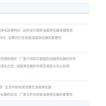
的净化效果特点
如何设计厨房油烟净化器排烟管道
特点
论餐饮行业安装油烟净化器的重要性
用范围和维护
厂家介绍四方面鉴别油烟净化器的好坏
及净化方式
油烟净化器的作用及噪音大怎么处理
项
生活中如何清洗餐饮油烟净化器
净化器的区别
厂家分析论安装油烟净化器的重要性