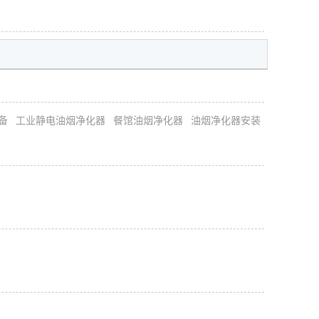
备
工业静电油烟净化器
餐馆油烟净化器
油烟净化器安装