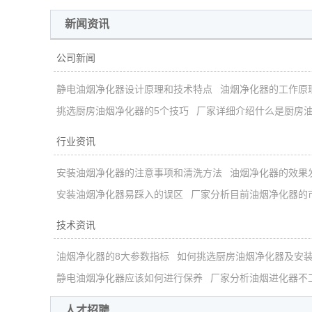
新闻资讯
公司新闻
静电油烟净化器设计原理和技术特点
油烟净化器的工作原
挑选厨房油烟净化器的5个技巧
厂家详细介绍什么是厨房
行业资讯
安装油烟净化器的注意事项和清洗方法
油烟净化器的效果
安装油烟净化器易踩入的误区
厂家分析目前油烟净化器的
技术资讯
油烟净化器的8大参数指标
如何挑选厨房油烟净化器及安
静电油烟净化器应该如何进行保养
厂家分析油烟进化器不
人才招聘