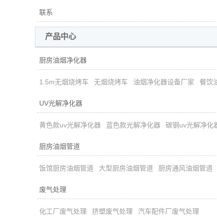
联系
产品中心
厨房油烟净化器
1.5m无烟烧烤车
无烟烧烤车
油烟净化器设备厂家
餐饮
UV光解净化器
黄色款uv光解净化器
蓝色款光解净化器
碳钢uv光解净化
厨房油烟管道
饭馆厨房油烟管道
大型厨房油烟管道
厨房通风油烟管道
废气处理
化工厂废气处理
挤塑废气处理
汽车配件厂废气处理