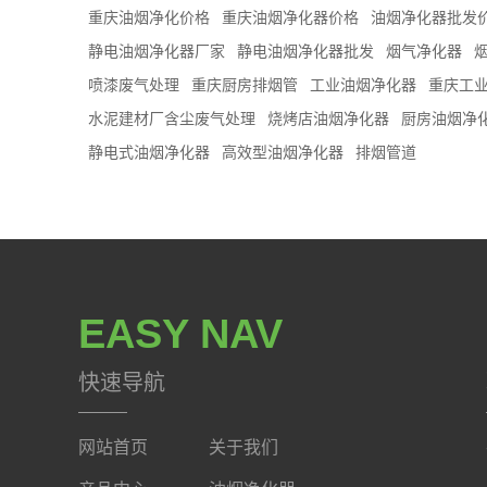
重庆油烟净化价格
重庆油烟净化器价格
油烟净化器批发
静电油烟净化器厂家
静电油烟净化器批发
烟气净化器
喷漆废气处理
重庆厨房排烟管
工业油烟净化器
重庆工
水泥建材厂含尘废气处理
烧烤店油烟净化器
厨房油烟净
静电式油烟净化器
高效型油烟净化器
排烟管道
EASY NAV
快速导航
网站首页
关于我们