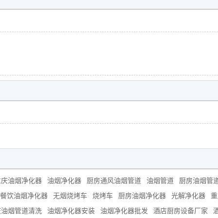
重庆油烟净化器
油烟净化器
厨房通风油烟管道
油烟管道
厨房油烟管
餐饮油烟净化器
无烟烧烤车
烧烤车
厨房油烟净化器
光解净化器
重
庆油烟管道清洗
油烟净化器安装
油烟净化器批发
酒店厨房设备厂家