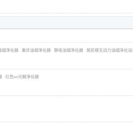
油烟净化器
重庆油烟净化器
静电油烟净化器
居民楼无动力油烟净化设
器
红色uv光解净化器