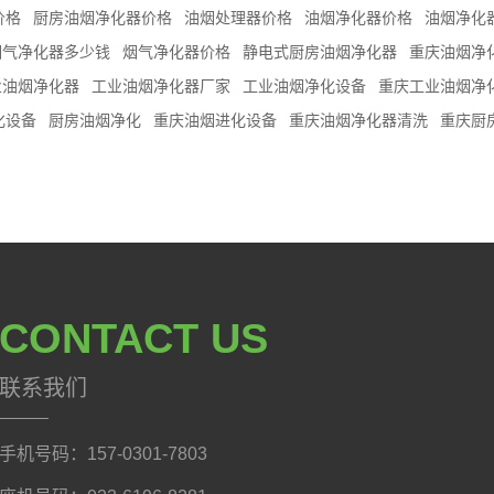
价格
厨房油烟净化器价格
油烟处理器价格
油烟净化器价格
油烟净化
烟气净化器多少钱
烟气净化器价格
静电式厨房油烟净化器
重庆油烟净化
业油烟净化器
工业油烟净化器厂家
工业油烟净化设备
重庆工业油烟净
化设备
厨房油烟净化
重庆油烟进化设备
重庆油烟净化器清洗
重庆厨
CONTACT US
联系我们
手机号码：157-0301-7803